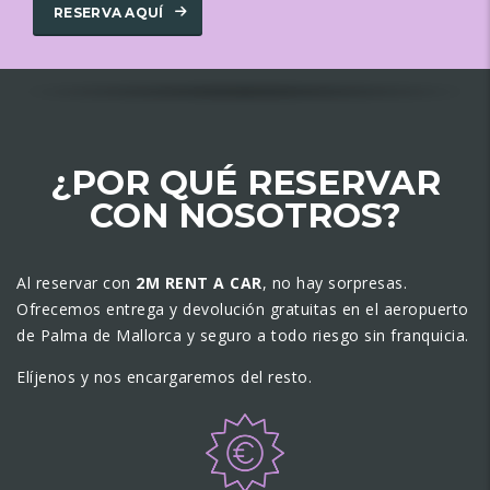
RESERVA AQUÍ
¿POR QUÉ RESERVAR
CON NOSOTROS?
Al reservar con
2M RENT A CAR
, no hay sorpresas.
Ofrecemos entrega y devolución gratuitas en el aeropuerto
de Palma de Mallorca y seguro a todo riesgo sin franquicia.
Elíjenos y nos encargaremos del resto.