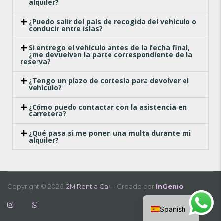
alquiler?
¿Puedo salir del país de recogida del vehículo o
conducir entre islas?
Si entrego el vehículo antes de la fecha final,
¿me devuelven la parte correspondiente de la
reserva?
¿Tengo un plazo de cortesía para devolver el
vehículo?
¿Cómo puedo contactar con la asistencia en
carretera?
¿Qué pasa si me ponen una multa durante mi
alquiler?
Copyright © 2026.
2M Rent a Car
– Creado por
InGenio
English
Spanish