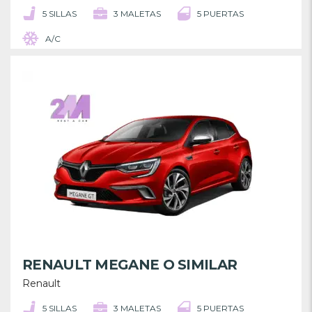
5 SILLAS
3 MALETAS
5 PUERTAS
A/C
RENAULT MEGANE O SIMILAR
Renault
5 SILLAS
3 MALETAS
5 PUERTAS