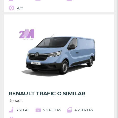
A/C
RENAULT TRAFIC O SIMILAR
Renault
3 SILLAS
5 MALETAS
4 PUERTAS