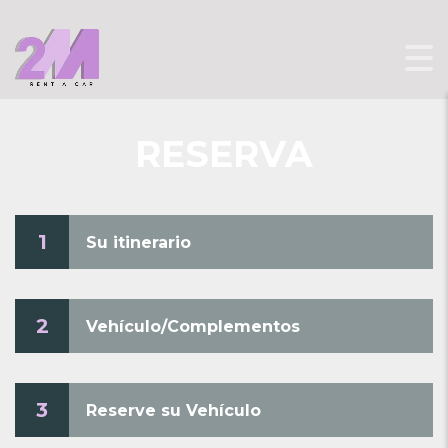
RESERVA
1
Su itinerario
2
Vehículo/Complementos
3
Reserve su Vehículo