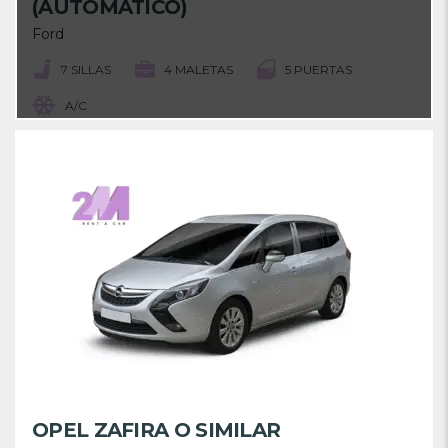
(AUTOMÁTICO)
Ford
7 SILLAS
4 MALETAS
5 PUERTAS
A/C
OPEL ZAFIRA O SIMILAR