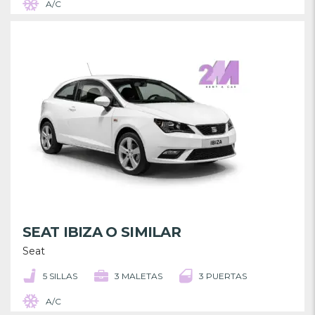
A/C
SEAT IBIZA O SIMILAR
Seat
5 SILLAS
3 MALETAS
3 PUERTAS
A/C