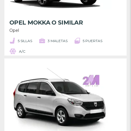
OPEL MOKKA O SIMILAR
Opel
5 SILLAS
3 MALETAS
5 PUERTAS
A/C