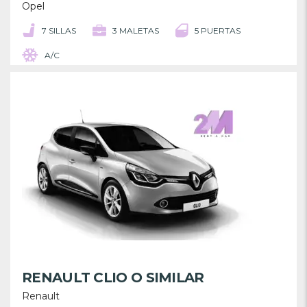
Opel
7 SILLAS
3 MALETAS
5 PUERTAS
A/C
RENAULT CLIO O SIMILAR
Renault