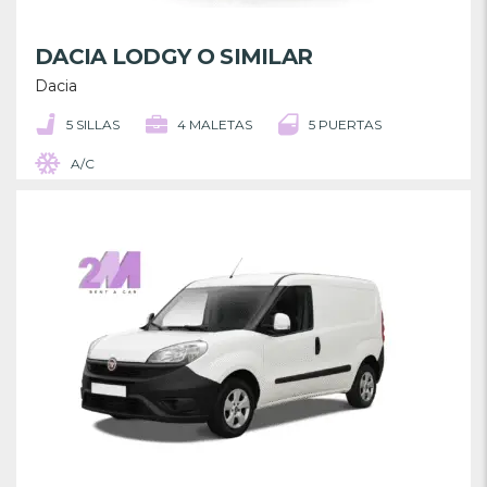
DACIA LODGY O SIMILAR
Dacia
5 SILLAS
4 MALETAS
5 PUERTAS
A/C