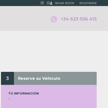
INICIAR SESIÓN
REGISTRARSE
+34 623 596 415
3
Reserve su Vehículo
TÚ INFORMACIÓN
--