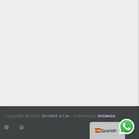
Copyright © 2026.
2M Rent a Car
– Creado por
InGenio
English
Spanish