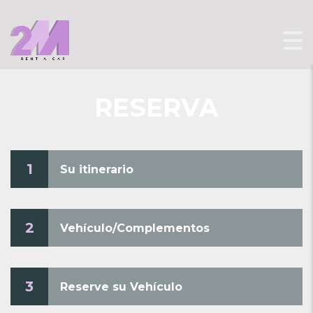
RESERVA
1
Su itinerario
2
Vehículo/Complementos
3
Reserve su Vehículo